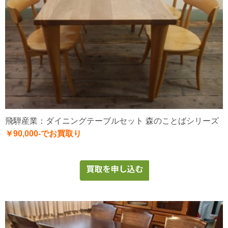
飛騨産業：ダイニングテーブルセット 森のことばシリーズ
￥90,000-でお買取り