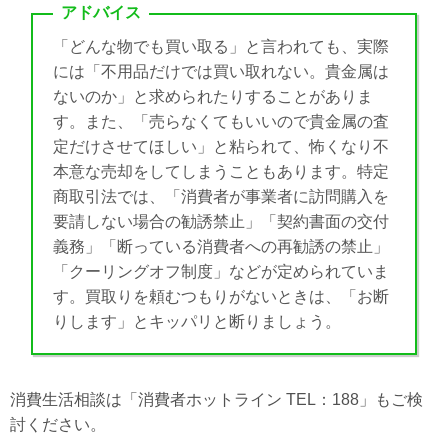
アドバイス
「どんな物でも買い取る」と言われても、実際
には「不用品だけでは買い取れない。貴金属は
ないのか」と求められたりすることがありま
す。また、「売らなくてもいいので貴金属の査
定だけさせてほしい」と粘られて、怖くなり不
本意な売却をしてしまうこともあります。特定
商取引法では、「消費者が事業者に訪問購入を
要請しない場合の勧誘禁止」「契約書面の交付
義務」「断っている消費者への再勧誘の禁止」
「クーリングオフ制度」などが定められていま
す。買取りを頼むつもりがないときは、「お断
りします」とキッパリと断りましょう。
消費生活相談は「消費者ホットライン TEL：188」もご検
討ください。