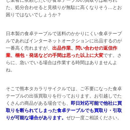
し業者に依頼したいが食卓テーブルの買取りは断られ
た、処分合わせると見積りが無駄に高くなりそう…とお
困りではないでしょうか？
日本製の食卓テーブルで送料のかかりにくい食卓テーブ
ルであればインターネットオークションに出品するのが
一番高く売れますが、
出品作業、問い合わせの返信作
業、梱包・発送などの手間は思った以上に大変
です。さ
らに、急いでいる場合は作業する時間はありませんよ
ね。
そこで熊本タカラリサイクルでは、ご不要になった食卓
テーブルの出張買取りを行っております。お引越しでた
くさんの商品がある場合でも、
即日対応可能で他社に買
取りを断られてしまった食卓テーブルでも買取り・引取
りが可能な場合があります。
ぜひ一度ご相談ください。