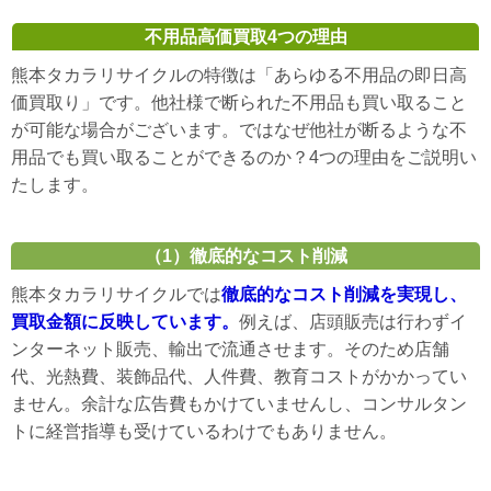
不用品高価買取4つの理由
熊本タカラリサイクルの特徴は「あらゆる不用品の即日高
価買取り」です。他社様で断られた不用品も買い取ること
が可能な場合がございます。ではなぜ他社が断るような不
用品でも買い取ることができるのか？4つの理由をご説明い
たします。
（1）徹底的なコスト削減
熊本タカラリサイクルでは
徹底的なコスト削減を実現し、
買取金額に反映しています。
例えば、店頭販売は行わずイ
ンターネット販売、輸出で流通させます。そのため店舗
代、光熱費、装飾品代、人件費、教育コストがかかってい
ません。余計な広告費もかけていませんし、コンサルタン
トに経営指導も受けているわけでもありません。