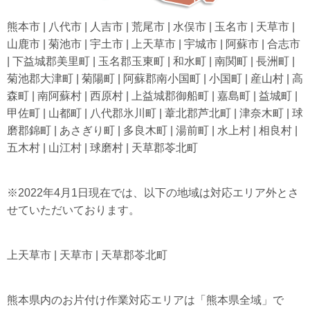
熊本市 | 八代市 | 人吉市 | 荒尾市 | 水俣市 | 玉名市 | 天草市 |
山鹿市 | 菊池市 | 宇土市 | 上天草市 | 宇城市 | 阿蘇市 | 合志市
| 下益城郡美里町 | 玉名郡玉東町 | 和水町 | 南関町 | 長洲町 |
菊池郡大津町 | 菊陽町 | 阿蘇郡南小国町 | 小国町 | 産山村 | 高
森町 | 南阿蘇村 | 西原村 | 上益城郡御船町 | 嘉島町 | 益城町 |
甲佐町 | 山都町 | 八代郡氷川町 | 葦北郡芦北町 | 津奈木町 | 球
磨郡錦町 | あさぎり町 | 多良木町 | 湯前町 | 水上村 | 相良村 |
五木村 | 山江村 | 球磨村 | 天草郡苓北町
※2022年4月1日現在では、以下の地域は対応エリア外とさ
せていただいております。
上天草市 | 天草市 | 天草郡苓北町
熊本県内のお片付け作業対応エリアは「熊本県全域」で