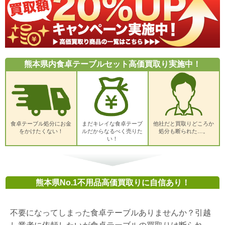
熊本県内食卓テーブルセット高価買取り実施中！
食卓テーブル処分にお金
まだキレイな食卓テーブ
他社だと買取りどころか
をかけたくない！
ルだからなるべく売りた
処分も断られた…。
い！
熊本県No.1不用品高価買取りに自信あり！
不要になってしまった食卓テーブルありませんか？引越