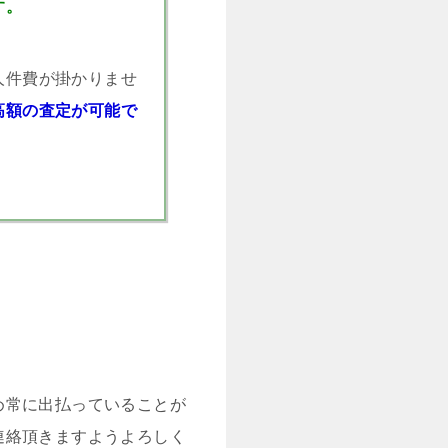
す。
人件費が掛かりませ
高額の査定が可能で
め常に出払っていることが
連絡頂きますようよろしく