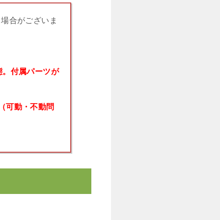
る場合がございま
態。付属パーツが
（可動・不動問