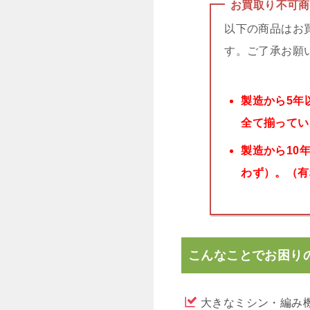
お買取り不可商
以下の商品はお
す。ご了承お願
製造から5年
全て揃ってい
製造から10
わず）。（有
こんなことでお困り
大きなミシン・編み