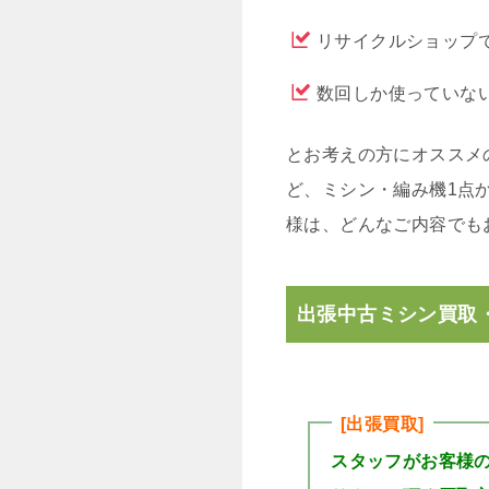
リサイクルショップ
数回しか使っていな
とお考えの方にオススメ
ど、ミシン・編み機1点
様は、どんなご内容でも
出張中古ミシン買取
[出張買取]
スタッフがお客様