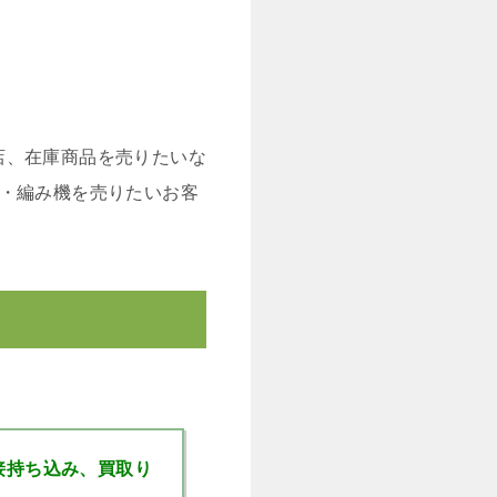
店、在庫商品を売りたいな
ン・編み機を売りたいお客
接持ち込み、買取り