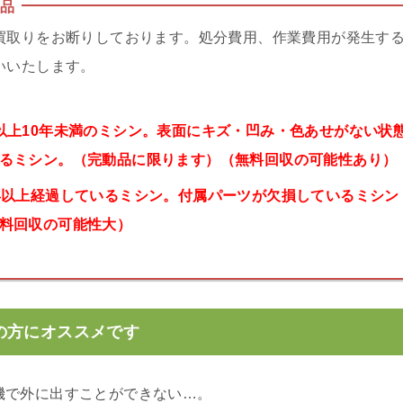
品
買取りをお断りしております。処分費用、作業費用が発生す
いいたします。
以上10年未満のミシン。表面にキズ・凹み・色あせがない状
るミシン。（完動品に限ります）（無料回収の可能性あり）
年以上経過しているミシン。付属パーツが欠損しているミシン
料回収の可能性大）
の方にオススメです
機で外に出すことができない…。