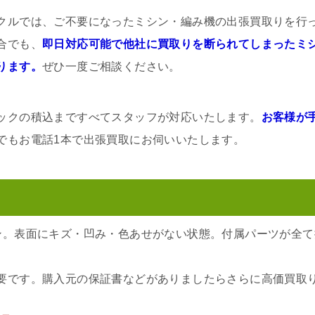
クルでは、ご不要になったミシン・編み機の出張買取りを行
合でも、
即日対応可能で他社に買取りを断られてしまったミ
ります。
ぜひ一度ご相談ください。
ックの積込まですべてスタッフが対応いたします。
お客様が
でもお電話1本で出張買取にお伺いいたします。
ン。表面にキズ・凹み・色あせがない状態。付属パーツが全
要です。購入元の保証書などがありましたらさらに高価買取