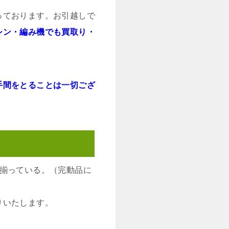
っております。お引越しで
シン・編み機でも買取り・
手間をとることは一切ござ
て揃っている。（完動品に
りいたします。